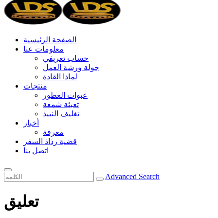
الصفحة الرئيسية
معلومات عنا
حساب تعريفي
جولة ورشة العمل
لماذا القادة
منتجات
عبوات العطور
تعبئة شمعة
تغليف النبيذ
أخبار
معرفة
قضية رذاذ السفر
اتصل بنا
Advanced Search
تعليق